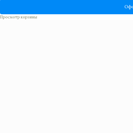
Офо
Просмотр корзины