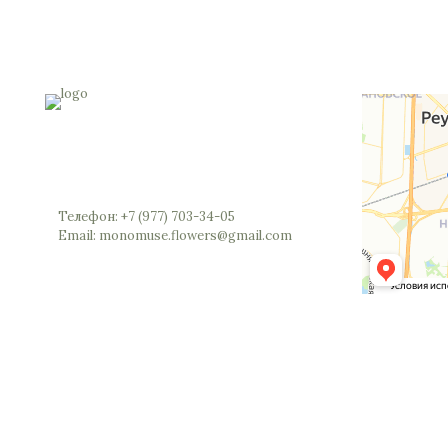
Россия, Московская область, Реутов,
Юбилейный проспект, 40 (позвоните мы
откроем вам шлагбаум)
Телефон: +7 (977) 703-34-05
Email: monomuse.flowers@gmail.com
©2025 Monomuse