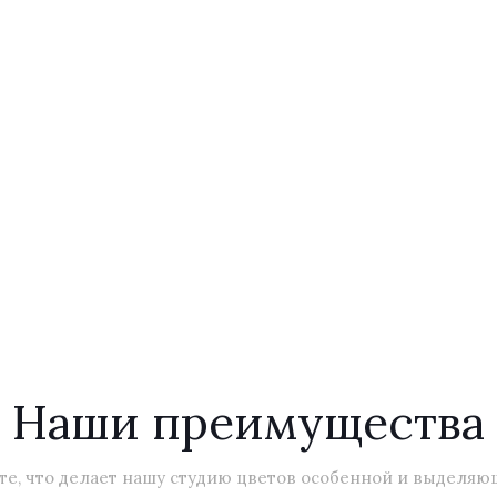
Наши преимущества
те, что делает нашу студию цветов особенной и выделяю