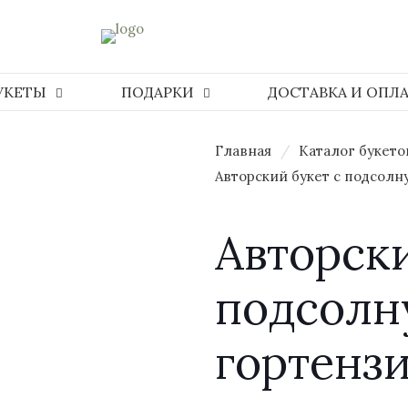
УКЕТЫ
ПОДАРКИ
ДОСТАВКА И ОПЛ
Главная
/
Каталог букето
Авторский букет с подсолн
Авторски
подсолн
гортензи