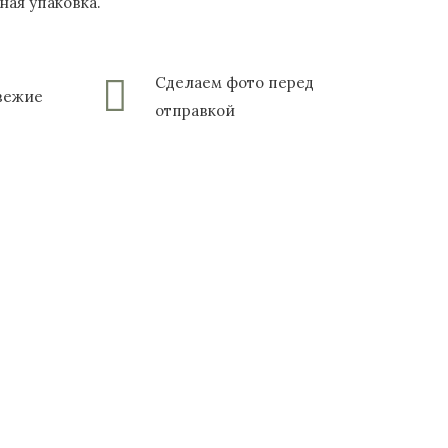
ьная упаковка.
Сделаем фото перед
свежие
отправкой