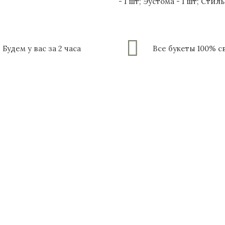
- 1 шт; Эустома - 1 шт; Стил
Будем у вас за 2 часа
Все букеты 100% 