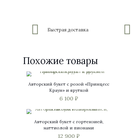
Быстрая доставка
Похожие товары
Авторский букет с розой «Принцесс
Краун» и яруткой
6 100
₽
Авторский букет с гортензией,
маттиолой и пионами
12 900
₽