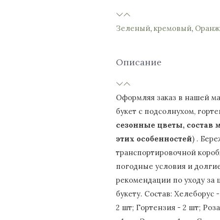
Зеленый
,
кремовый
,
Оранж
Описание
Оформляя заказ в нашей ма
букет с подсолнухом, горте
сезонные цветы, состав 
этих особенностей
) . Бе
транспортировочной короб
погодные условия и долгие
рекомендации по уходу за 
букету. Состав: Хелеборус -
2 шт; Гортензия - 2 шт; Роз