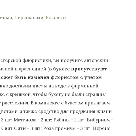
евый
,
Персиковый
,
Розовый
стерской флористики, вы получите авторский
нзией и краспедией (
в букете присутствуют
может быть изменен флористом с учетом
режно доставим цветы на воде в фирменной
ке с крышкой, чтобы букету не были страшны
 расстояния. В комплекте с букетом прилагаем
цветами, а также средство для продления жизни
 3 шт; Маттиола - 2 шт; Рябчик - 2 шт; Вибурном -
а Свит Сити - 3 шт; Роза премиум - 3 шт; Нерене