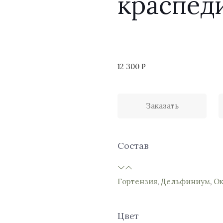
краспед
12 300
₽
Заказать
Состав
Гортензия
,
Дельфиниум
,
Ок
Цвет