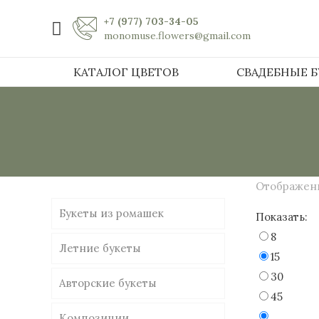
+7 (977) 703-34-05
monomuse.flowers@gmail.com
КАТАЛОГ ЦВЕТОВ
СВАДЕБНЫЕ 
Отображение
Букеты из ромашек
Показать:
8
Летние букеты
15
30
Авторские букеты
45
Композиции