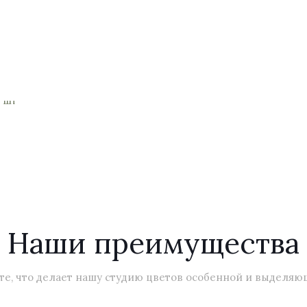
Наши преимущества
те, что делает нашу студию цветов особенной и выделяю