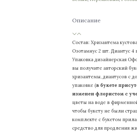
Описание
Состав: Хризантема кустова
Озотамнус 2 шт. Диантус 4 
Упаковка дизайнерская Офо
вы получите авторский бук
хризантемы, диантусов с д
упаковке (
в букете прису
изменен флористом с уче
цветы на воде в фирменно
чтобы букету не были стра
комплекте с букетом прила
средство для продления жи