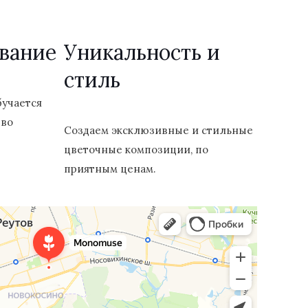
вание
Уникальность и
стиль
бучается
 во
Создаем эксклюзивные и стильные
цветочные композиции, по
приятным ценам.