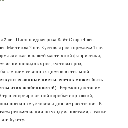
я 2 шт. Пионовидная роза Вайт Охара 4 шт.
шт. Маттиола 2 шт. Кустовая роза премиум 1 шт.
рмляя заказ в нашей мастерской флористики,
ет из пионовидных роз, кустовых роз,
обавлением сезонных цветов в стильной
тствуют сезонные цветы, состав может быть
том этих особенностей
) . Бережно доставим
й транспортировочной коробке с крышкой,
шны погодные условия и долгие расстояния. В
гаем рекомендации по уходу за цветами, а также
зни букету.