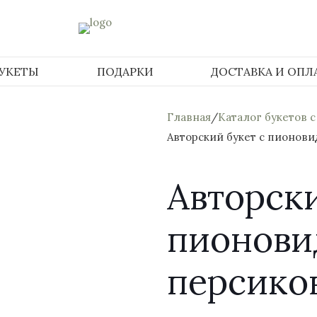
БУКЕТЫ
ПОДАРКИ
ДОСТАВКА И ОПЛ
Главная
/
Каталог букетов с
Авторский букет с пионови
Авторски
пионови
персико