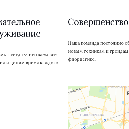
мательное
Cовершенство
луживание
Наша команда постоянно о
новым техникам и трендам
 мы всегда учитываем все
флористике.
ия и ценим время каждого
 проспект, 40 (позвоните