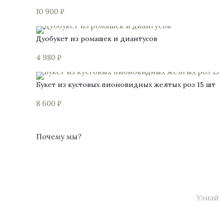
10 900
₽
Дуобукет из ромашек и диантусов
4 980
₽
Букет из кустовых пионовидных желтых роз 15 шт
8 600
₽
Почему мы?
Узнай