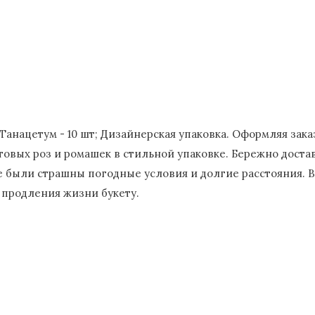
; Танацетум - 10 шт; Дизайнерская упаковка. Оформляя зак
овых роз и ромашек в стильной упаковке. Бережно доста
е были страшны погодные условия и долгие расстояния. В
я продления жизни букету.