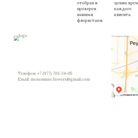
отобран и
ценим врем
проверен
каждого
нашими
клиента.
флористами.
Россия, Московская область, Реутов,
Юбилейный проспект, 40 (позвоните мы
откроем вам шлагбаум)
Телефон: +7 (977) 703-34-05
Email: monomuse.flowers@gmail.com
©2025 Monomuse