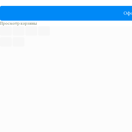
Офо
Просмотр корзины