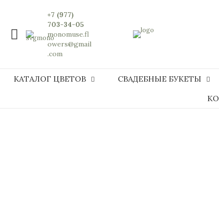
+7 (977)
703-34-05
monomuse.fl
owers@gmail
.com
КАТАЛОГ ЦВЕТОВ
СВАДЕБНЫЕ БУКЕТЫ
КО