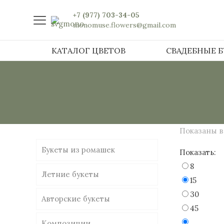
+7 (977) 703-34-05
monomuse.flowers@gmail.com
КАТАЛОГ ЦВЕТОВ
СВАДЕБНЫЕ 
Показаны в
Букеты из ромашек
Показать:
8
Летние букеты
15
30
Авторские букеты
45
Композиции