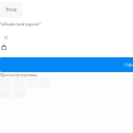
Вход
Забыли свой пароль?
✕
Офо
Просмотр корзины