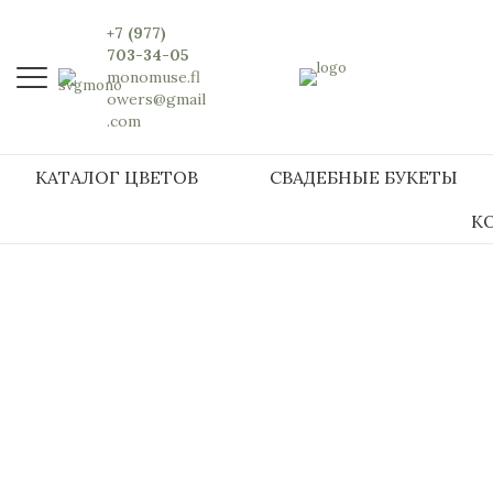
+7 (977)
703-34-05
monomuse.fl
owers@gmail
.com
КАТАЛОГ ЦВЕТОВ
СВАДЕБНЫЕ БУКЕТЫ
К