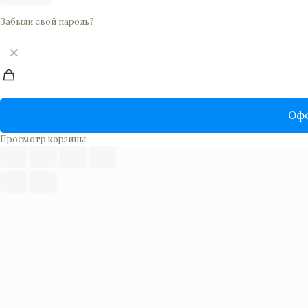
Забыли свой пароль?
✕
Офо
Просмотр корзины