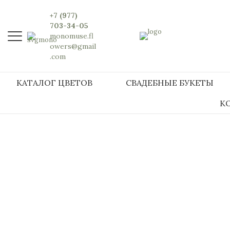
+7 (977)
703-34-05
monomuse.fl
owers@gmail
.com
КАТАЛОГ ЦВЕТОВ
СВАДЕБНЫЕ БУКЕТЫ
К