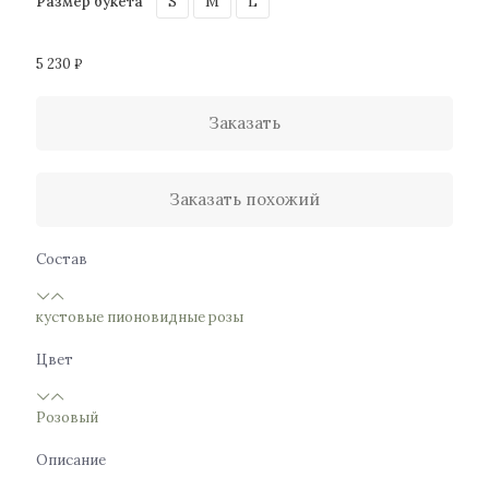
S
M
L
Размер букета
5 230
₽
Заказать
Заказать похожий
Состав
кустовые пионовидные розы
Цвет
Розовый
Описание