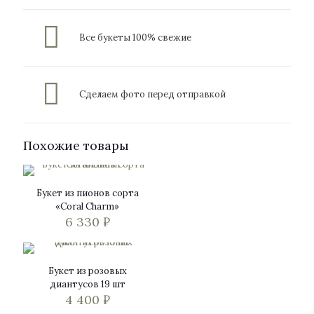
Все букеты 100% свежие
Сделаем фото перед отправкой
Похожие товары
Букет из пионов сорта
«Coral Charm»
6 330
₽
Этот
товар
имеет
Букет из розовых
несколько
диантусов 19 шт
вариаций.
4 400
₽
Опции