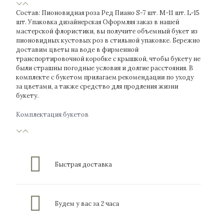
Состав: Пионовидная роза Ред Пиано S-7 шт. M-11 шт. L-15
шт. Упаковка дизайнерская Оформляя заказ в нашей
мастерской флористики, вы получите объемный букет из
пионовидных кустовых роз в стильной упаковке. Бережно
доставим цветы на воде в фирменной
транспортировочной коробке с крышкой, чтобы букету не
были страшны погодные условия и долгие расстояния. В
комплекте с букетом прилагаем рекомендации по уходу
за цветами, а также средство для продления жизни
букету.
Комплектация букетов
Быстрая доставка
Будем у вас за 2 часа