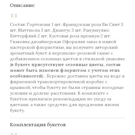
Описание
Состав: Гортензия 1 шт. Французская роза Би Свит 3
шт. Маттиола 3 шт. Диантус 3 шт. Ранункулюс
Баттерфляй 2 шт. Кустовая роза премиум 2 шт.
Упаковка дизайнерская Оформляя заказ в нашей
мастерской флористики, вы получите авторский
ароматный букет в персиково-розовой гамме с
добавлением сезонных цветов в стильной упаковке
(
в букете присутствуют сезонные цветы, состав
может быть изменен флористом с учетом этих
особенностей
) . Бережно доставим цветы на воде в
фирменной транспортировочной коробке с
крышкой, чтобы букету не были страшны погодные
условия и долгие расстояния. В комплекте с
букетом прилагаем рекомендации по уходу за
цветами, а также средство для продления жизни
букету.
Комплектация букетов