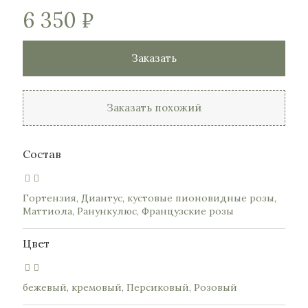
6 350
₽
Заказать
Заказать похожий
Состав
Гортензия
,
Диантус
,
кустовые пионовидные розы
,
Маттиола
,
Ранункулюс
,
Французские розы
Цвет
бежевый
,
кремовый
,
Персиковый
,
Розовый