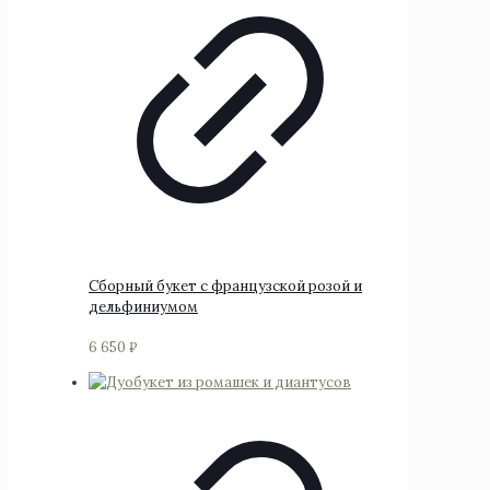
Сборный букет с французской розой и
дельфиниумом
6 650
₽