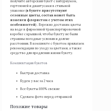
получите авторский букет с вибурнумом,
гортензией и диантусами в стильной
упаковке (
в букете присутствуют
сезонные цветы, состав может быть
изменен флористом с учетом этих
особенностей
) . Бережно доставим цветы
на воде в фирменной транспортировочной
коробке с крышкой, чтобы букету не были
страшны погодные условия и долгие
расстояния. В комплекте с букетом прилагаем
рекомендации по уходу за цветами, а также
средство для продления жизни букету.
Комплектация букетов
Быстрая доставка
Будем у вас за 2 часа
Все букеты 100% свежие
Сделаем фото перед отправкой
Похожие товары