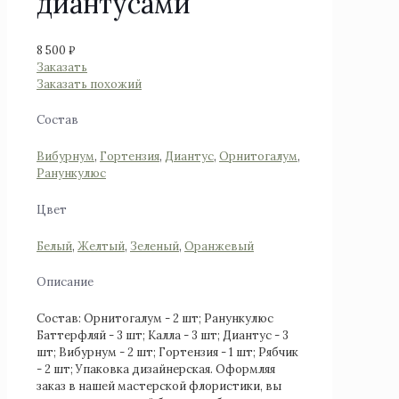
диантусами
8 500
₽
Заказать
Заказать похожий
Состав
Вибурнум
,
Гортензия
,
Диантус
,
Орнитогалум
,
Ранункулюс
Цвет
Белый
,
Желтый
,
Зеленый
,
Оранжевый
Описание
Состав: Орнитогалум - 2 шт; Ранункулюс
Баттерфляй - 3 шт; Калла - 3 шт; Диантус - 3
шт; Вибурнум - 2 шт; Гортензия - 1 шт; Рябчик
- 2 шт; Упаковка дизайнерская. Оформляя
заказ в нашей мастерской флористики, вы