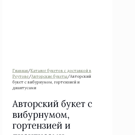
Главная
/
Каталог букетов с доставкой в
Реутове
/
Авторские букеты
/
Авторский
букет с вибурнумом, гортензией и
диантусами
Авторский букет с
вибурнумом,
гортензией и