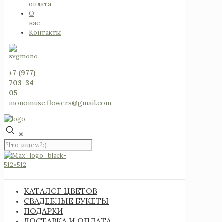
оплата
О
нас
Контакты
+7 (977)
703-34-
05
monomuse.flowers@gmail.com
✕
КАТАЛОГ ЦВЕТОВ
СВАДЕБНЫЕ БУКЕТЫ
ПОДАРКИ
ДОСТАВКА И ОПЛАТА