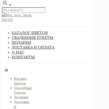
✕
КАТАЛОГ ЦВЕТОВ
СВАДЕБНЫЕ БУКЕТЫ
ПОДАРКИ
ДОСТАВКА И ОПЛАТА
О НАС
КОНТАКТЫ
✕
Каталог
цветов
Свадебные
букеты
Подарки
Доставка
и