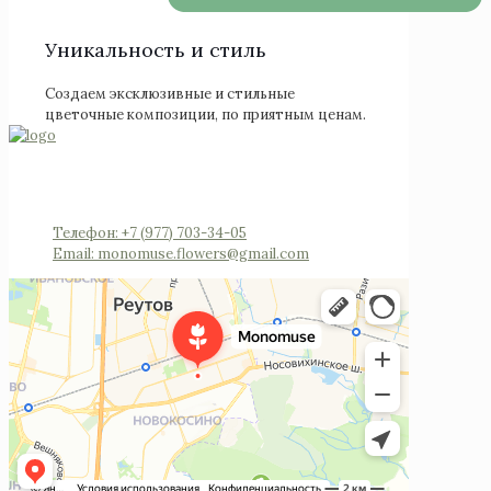
Уникальность и стиль
Создаем эксклюзивные и стильные
цветочные композиции, по приятным ценам.
Россия, Московская область, Реутов, Юбилейный
проспект, 40 (позвоните мы откроем вам
шлагбаум)
Телефон: +7 (977) 703-34-05
Email: monomuse.flowers@gmail.com