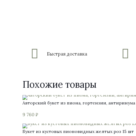
Быстрая доставка
Похожие товары
Авторский букет из пиона, гортензии, антиринум
9 760
₽
Букет из кустовых пионовидных желтых роз 15 шт