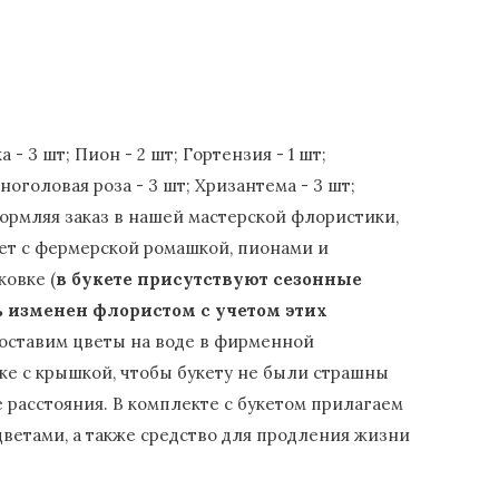
- 3 шт; Пион - 2 шт; Гортензия - 1 шт;
ноголовая роза - 3 шт; Хризантема - 3 шт;
ормляя заказ в нашей мастерской флористики,
ет с фермерской ромашкой, пионами и
ковке (
в букете присутствуют сезонные
ь изменен флористом с учетом этих
 доставим цветы на воде в фирменной
ке с крышкой, чтобы букету не были страшны
 расстояния. В комплекте с букетом прилагаем
цветами, а также средство для продления жизни