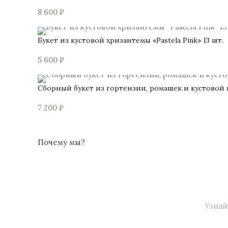
8 600
₽
Букет из кустовой хризантемы «Pastela Pink» 13 шт.
5 600
₽
Сборный букет из гортензии, ромашек и кустово
7 200
₽
Почему мы?
Узнай