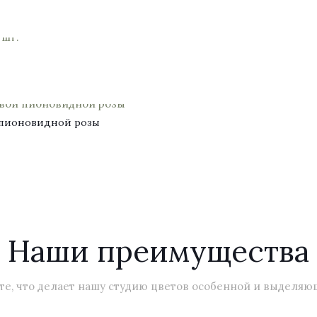
й пионовидной розы
Наши преимущества
те, что делает нашу студию цветов особенной и выделяю