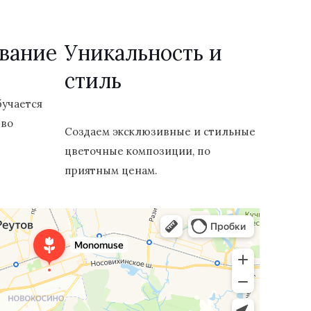
вание
Уникальность и
стиль
бучается
 во
Создаем эксклюзивные и стильные
цветочные композиции, по
приятным ценам.