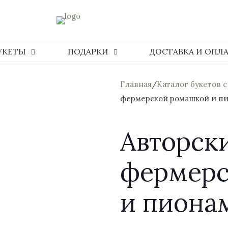
УКЕТЫ
ПОДАРКИ
ДОСТАВКА И ОПЛ
Главная
/
Каталог букетов с
фермерской ромашкой и п
Авторски
фермерс
и пиона