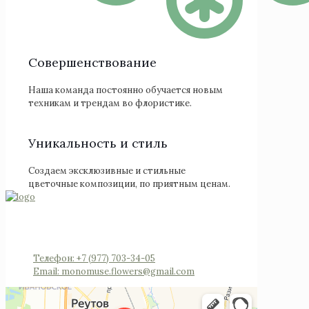
Cовершенствование
Наша команда постоянно обучается новым
техникам и трендам во флористике.
Уникальность и стиль
Создаем эксклюзивные и стильные
цветочные композиции, по приятным ценам.
Россия, Московская область, Реутов, Юбилейный
проспект, 40 (позвоните мы откроем вам
шлагбаум)
Телефон: +7 (977) 703-34-05
Email: monomuse.flowers@gmail.com