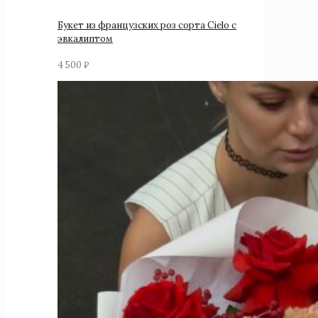
Букет из французских роз сорта Cielo с
эвкалиптом
4 500
₽