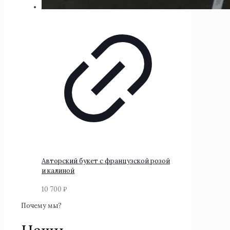
Авторский букет с французской розой
и калиной
10 700
₽
Почему мы?