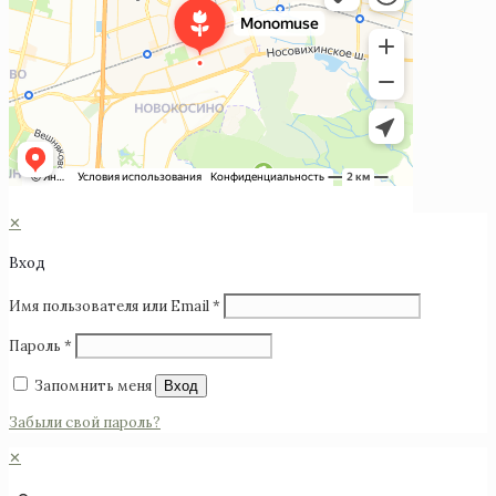
©2025 Monomuse
✕
Вход
Имя пользователя или Email
*
Пароль
*
Запомнить меня
Вход
Забыли свой пароль?
✕