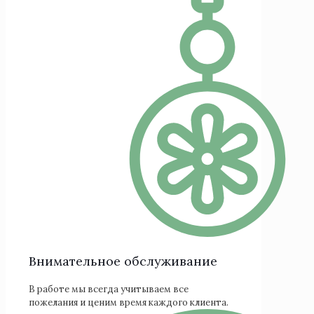
Внимательное обслуживание
В работе мы всегда учитываем все
пожелания и ценим время каждого клиента.