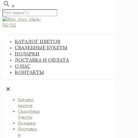
✕
КАТАЛОГ ЦВЕТОВ
СВАДЕБНЫЕ БУКЕТЫ
ПОДАРКИ
ДОСТАВКА И ОПЛАТА
О НАС
КОНТАКТЫ
✕
Каталог
цветов
Свадебные
букеты
Подарки
Доставка
и