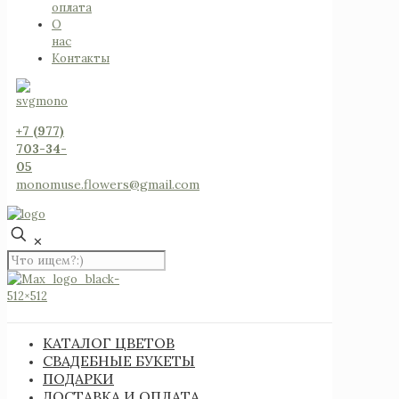
оплата
О
нас
Контакты
+7 (977)
703-34-
05
monomuse.flowers@gmail.com
✕
КАТАЛОГ ЦВЕТОВ
СВАДЕБНЫЕ БУКЕТЫ
ПОДАРКИ
ДОСТАВКА И ОПЛАТА