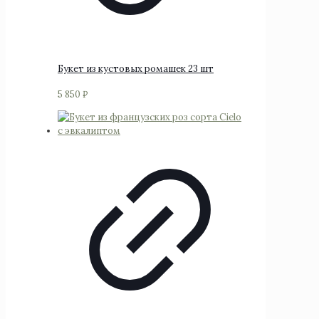
Букет из кустовых ромашек 23 шт
5 850
₽