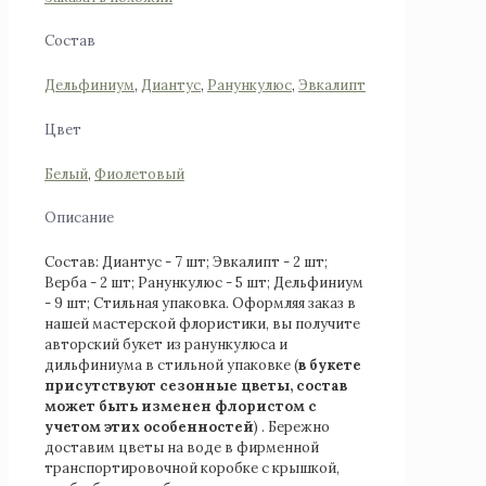
Состав
Дельфиниум
,
Диантус
,
Ранункулюс
,
Эвкалипт
Цвет
Белый
,
Фиолетовый
Описание
Состав: Диантус - 7 шт; Эвкалипт - 2 шт;
Верба - 2 шт; Ранункулюс - 5 шт; Дельфиниум
- 9 шт; Стильная упаковка. Оформляя заказ в
нашей мастерской флористики, вы получите
авторский букет из ранункулюса и
дильфиниума в стильной упаковке (
в букете
присутствуют сезонные цветы, состав
может быть изменен флористом с
учетом этих особенностей
) . Бережно
доставим цветы на воде в фирменной
транспортировочной коробке с крышкой,