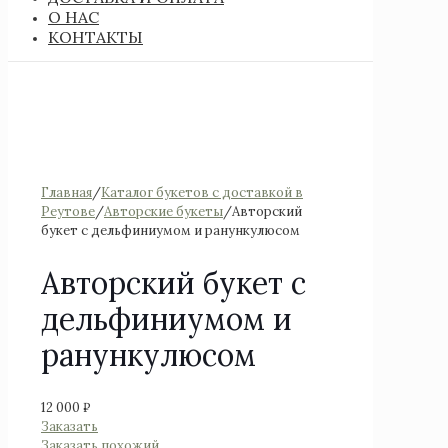
О НАС
КОНТАКТЫ
Главная
/
Каталог букетов с доставкой в
Реутове
/
Авторские букеты
/
Авторский
букет с дельфиниумом и ранункулюсом
Авторский букет с
дельфиниумом и
ранункулюсом
12 000
₽
Заказать
Заказать похожий