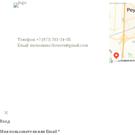
Россия, Московская область, Реутов,
Юбилейный проспект, 40 (позвоните мы
откроем вам шлагбаум)
Телефон: +7 (977) 703-34-05
Email: monomuse.flowers@gmail.com
©2025 Monomuse
✕
Вход
Имя пользователя или Email
*