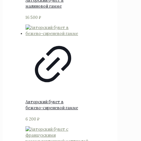
Авторский букет в
малиновой гамме
16 500
₽
Авторский букет в
бежево-сиреневой гамме
6 200
₽