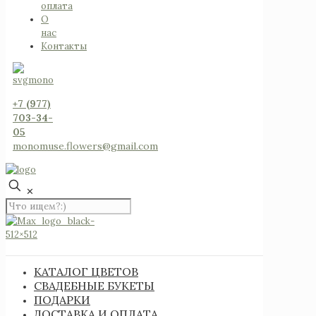
оплата
О
нас
Контакты
+7 (977)
703-34-
05
monomuse.flowers@gmail.com
✕
КАТАЛОГ ЦВЕТОВ
СВАДЕБНЫЕ БУКЕТЫ
ПОДАРКИ
ДОСТАВКА И ОПЛАТА