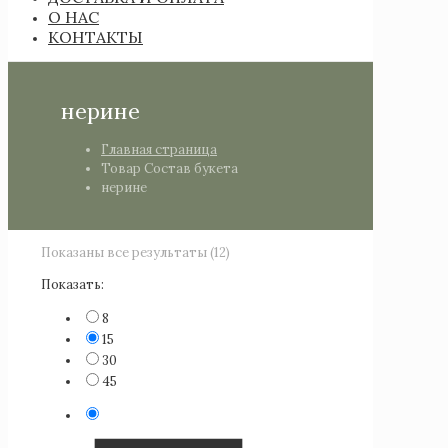
О НАС
КОНТАКТЫ
нерине
Главная страница
Товар Состав букета
нерине
Показаны все результаты (12)
Показать:
8
15
30
45