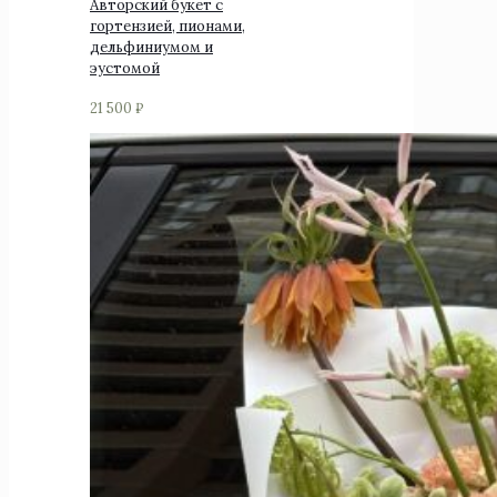
Авторский букет с
гортензией, пионами,
дельфиниумом и
эустомой
21 500
₽