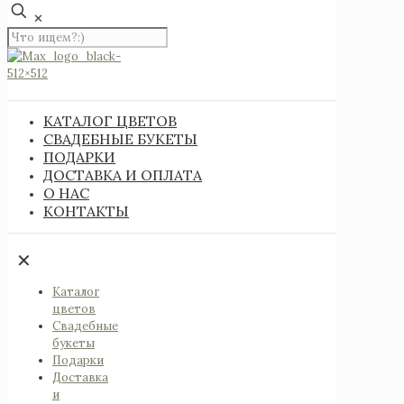
✕
КАТАЛОГ ЦВЕТОВ
СВАДЕБНЫЕ БУКЕТЫ
ПОДАРКИ
ДОСТАВКА И ОПЛАТА
О НАС
КОНТАКТЫ
✕
Каталог
цветов
Свадебные
букеты
Подарки
Доставка
и