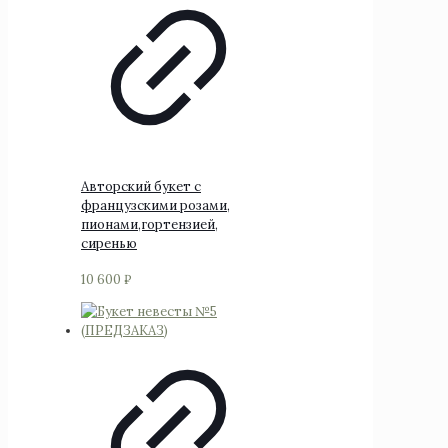
Авторский букет с
французскими розами,
пионами,гортензией,
сиренью
10 600
₽