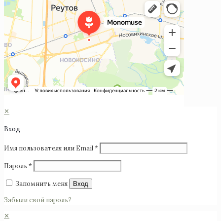
©2025 Monomuse
✕
Вход
Имя пользователя или Email
*
Пароль
*
Запомнить меня
Вход
Забыли свой пароль?
✕