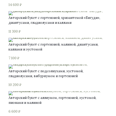
14 600
₽
Авторский букет с гортензией, хризантемой «Бигуди»,
диантусами, гладиолусами и каллами
11 300
₽
Авторский букет с гортензией, малиной, диантусами,
каллами и эустомой
7 100
₽
Авторский букет с подсолнухами, эустомой,
гладиолусами, вибурнумом и гортензией
10 200
₽
Авторский букет с аллиумом, гортензией, эустомой,
пионами и малиной
6 600
₽