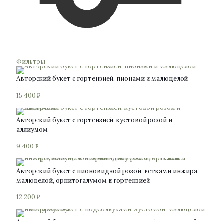
Фильтры
Авторский букет с гортензией, пионами и малюцелой
15 400
₽
Авторский букет с гортензией, кустовой розой и
аллиумом
9 400
₽
Авторский букет с пионовидной розой, ветками инжира,
малюцелой, орнитогалумом и гортензией
12 200
₽