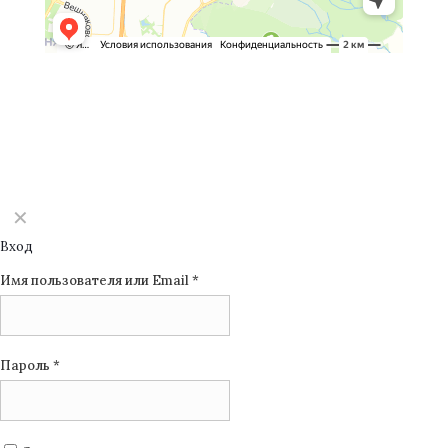
©2025 Monomuse
✕
Вход
Имя пользователя или Email
*
Пароль
*