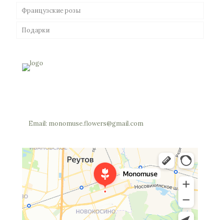
Французские розы
Подарки
Россия, Московская область, Реутов, Юбилейный
проспект, 40 (позвоните мы откроем вам шлагбаум)
Телефон: +7 (977) 703-34-05
Email: monomuse.flowers@gmail.com