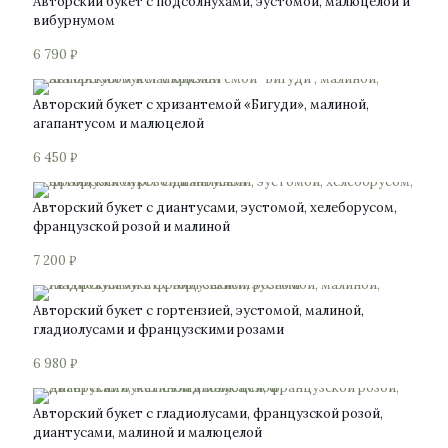
Авторский букет с подсолнухами, эустомой, малюцелой и
вибурнумом
6 790
₽
Авторский букет с хризантемой «Бигуди», малиной,
агапантусом и малюцелой
6 450
₽
Авторский букет с диантусами, эустомой, хелеборусом,
французской розой и малиной
7 200
₽
Авторский букет с гортензией, эустомой, малиной,
гладиолусами и французскими розами
6 980
₽
Авторский букет с гладиолусами, французской розой,
диантусами, малиной и малюцелой