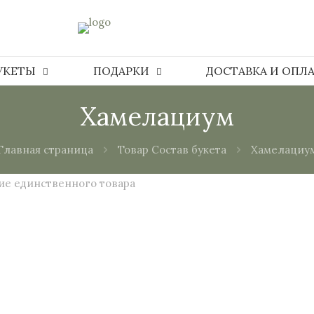
УКЕТЫ
ПОДАРКИ
ДОСТАВКА И ОПЛ
Хамелациум
Главная страница
Товар Состав букета
Хамелациу
е единственного товара