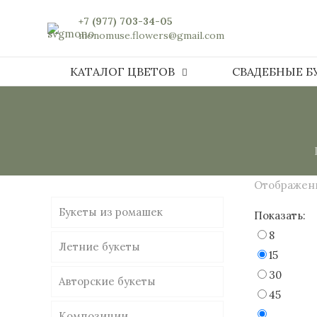
+7 (977) 703-34-05
monomuse.flowers@gmail.com
КАТАЛОГ ЦВЕТОВ
СВАДЕБНЫЕ Б
Отображени
Букеты из ромашек
Показать:
8
Летние букеты
15
30
Авторские букеты
45
Композиции