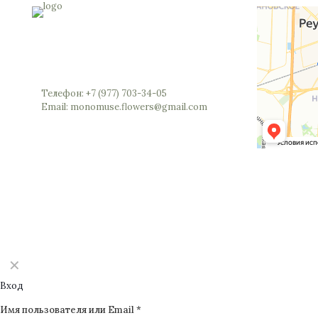
Россия, Московская область, Реутов,
Юбилейный проспект, 40 (позвоните мы
откроем вам шлагбаум)
Телефон: +7 (977) 703-34-05
Email: monomuse.flowers@gmail.com
©2025 Monomuse
✕
Вход
Имя пользователя или Email
*