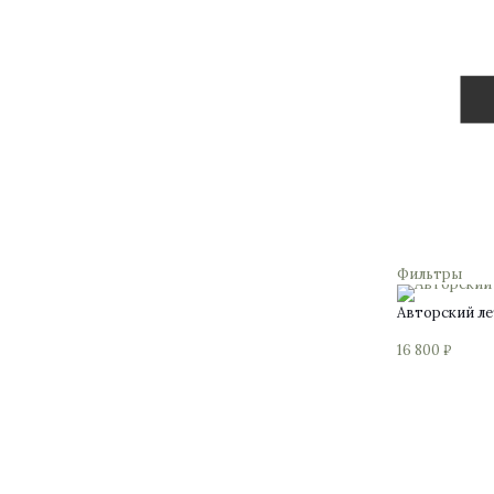
Фильтры
Авторский ле
16 800
₽