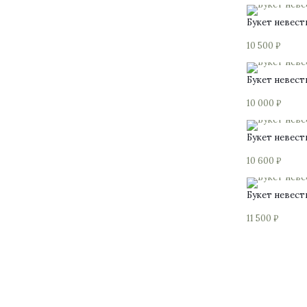
Букет невес
10 500
₽
Букет невес
10 000
₽
Букет невес
10 600
₽
Букет невес
11 500
₽