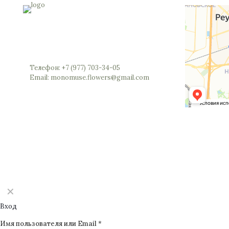
Россия, Московская область, Реутов,
Юбилейный проспект, 40 (позвоните мы
откроем вам шлагбаум)
Телефон: +7 (977) 703-34-05
Email: monomuse.flowers@gmail.com
©2025 Monomuse
✕
Вход
Имя пользователя или Email
*