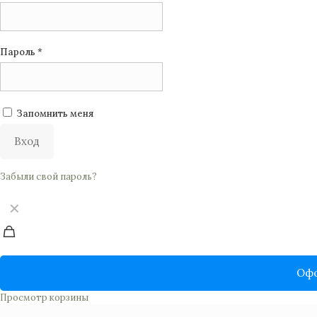
Пароль
*
Запомнить меня
Вход
Забыли свой пароль?
✕
Офо
Просмотр корзины