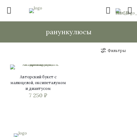
ранункулюсы
Фильтры
Авторский букет с
малюцелой, оксипеталумом
и диантусом
7 250
₽