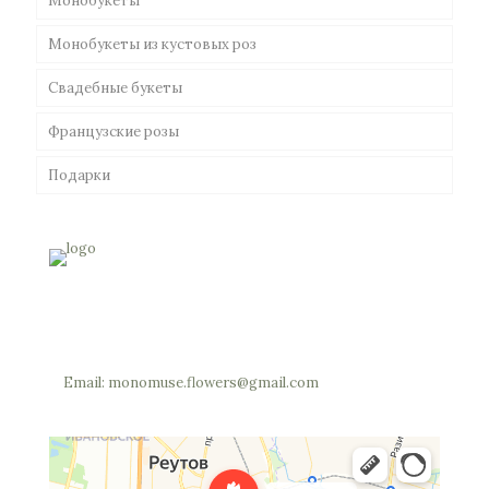
Монобукеты
Монобукеты из кустовых роз
Свадебные букеты
Французские розы
Подарки
Россия, Московская область, Реутов, Юбилейный
проспект, 40 (позвоните мы откроем вам шлагбаум)
Телефон: +7 (977) 703-34-05
Email: monomuse.flowers@gmail.com