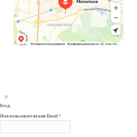
©2025 Monomuse
✕
Вход
Имя пользователя или Email
*