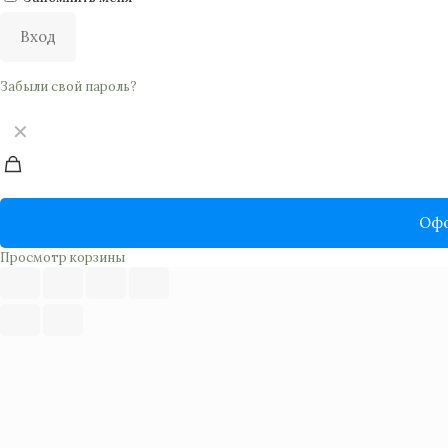
Вход
Забыли свой пароль?
✕
Офо
Просмотр корзины