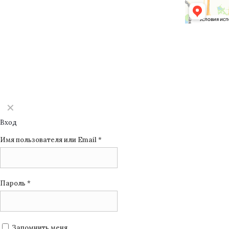
©2025 Monomuse
✕
Вход
Имя пользователя или Email
*
Пароль
*
Запомнить меня