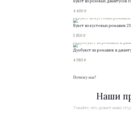
Букет из розовых диантусов 1
4 400
₽
Букет из кустовых ромашек 23
5 850
₽
Дуобукет из ромашек и диант
4 980
₽
Почему мы?
Наши п
Узнайте, что делает нашу ст