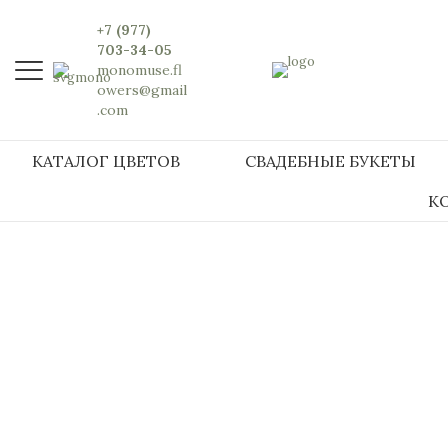
+7 (977)
703-34-05
monomuse.fl
owers@gmail
.com
КАТАЛОГ ЦВЕТОВ
СВАДЕБНЫЕ БУКЕТЫ
К