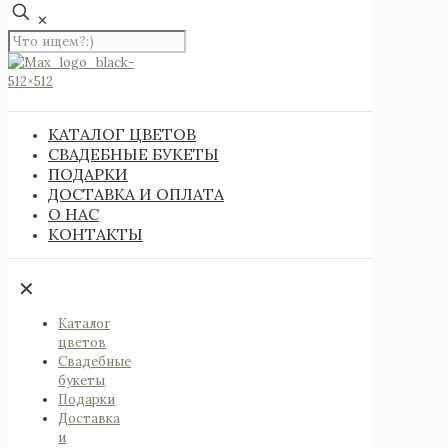
✕
КАТАЛОГ ЦВЕТОВ
СВАДЕБНЫЕ БУКЕТЫ
ПОДАРКИ
ДОСТАВКА И ОПЛАТА
О НАС
КОНТАКТЫ
✕
Каталог
цветов
Свадебные
букеты
Подарки
Доставка
и