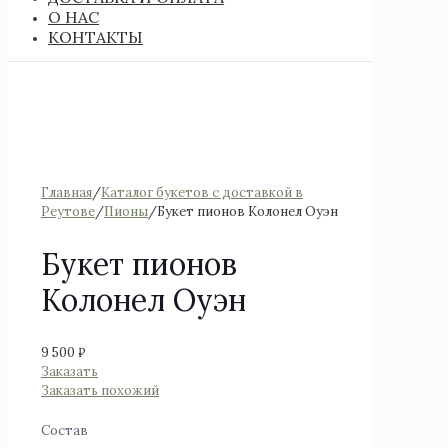
О НАС
КОНТАКТЫ
Главная
/
Каталог букетов с доставкой в
Реутове
/
Пионы
/
Букет пионов Колонел Оуэн
Букет пионов
Колонел Оуэн
9 500
₽
Заказать
Заказать похожий
Состав