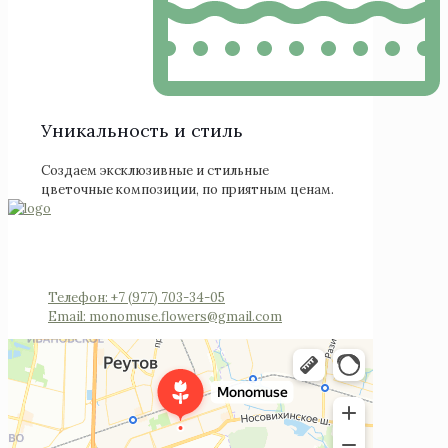
Уникальность и стиль
Создаем эксклюзивные и стильные
цветочные композиции, по приятным ценам.
Россия, Московская область, Реутов, Юбилейный
проспект, 40 (позвоните мы откроем вам
шлагбаум)
Телефон: +7 (977) 703-34-05
Email: monomuse.flowers@gmail.com