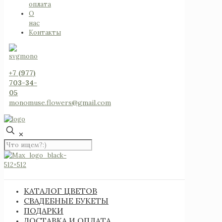
оплата
О
нас
Контакты
+7 (977)
703-34-
05
monomuse.flowers@gmail.com
✕
КАТАЛОГ ЦВЕТОВ
СВАДЕБНЫЕ БУКЕТЫ
ПОДАРКИ
ДОСТАВКА И ОПЛАТА