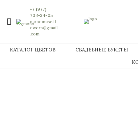
+7 (977)
703-34-05
monomuse.fl
owers@gmail
.com
КАТАЛОГ ЦВЕТОВ
СВАДЕБНЫЕ БУКЕТЫ
К