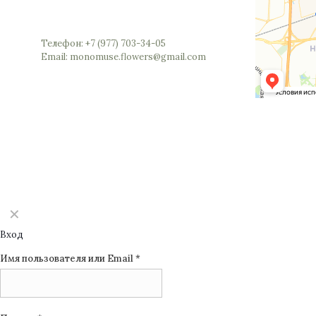
Россия, Московская область, Реутов,
Юбилейный проспект, 40 (позвоните мы
откроем вам шлагбаум)
Телефон: +7 (977) 703-34-05
Email: monomuse.flowers@gmail.com
©2025 Monomuse
✕
Вход
Имя пользователя или Email
*