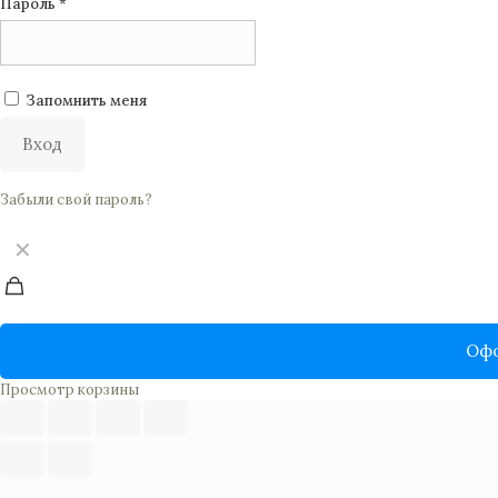
Пароль
*
Запомнить меня
Вход
Забыли свой пароль?
✕
Офо
Просмотр корзины