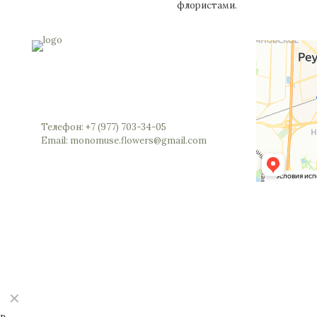
флористами.
Россия, Московская область, Реутов,
Юбилейный проспект, 40 (позвоните мы
откроем вам шлагбаум)
Телефон: +7 (977) 703-34-05
Email: monomuse.flowers@gmail.com
©2025 Monomuse
✕