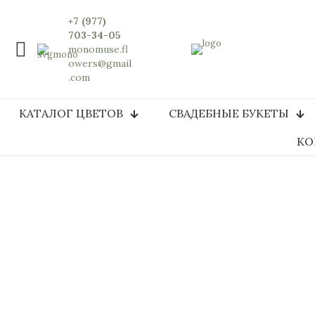
+7 (977)
703-34-05
monomuse.fl
owers@gmail
.com
КАТАЛОГ ЦВЕТОВ
СВАДЕБНЫЕ БУКЕТЫ
КО