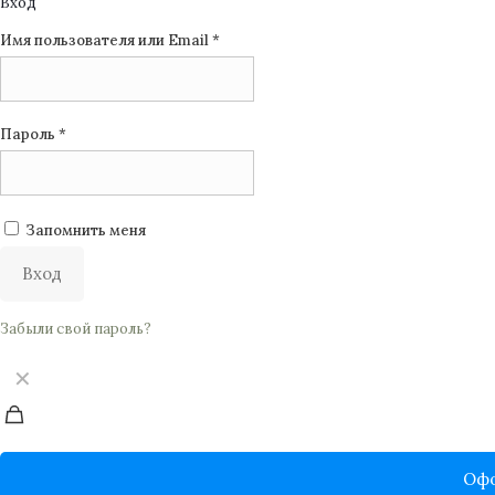
Вход
Имя пользователя или Email
*
Пароль
*
Запомнить меня
Вход
Забыли свой пароль?
✕
Офо