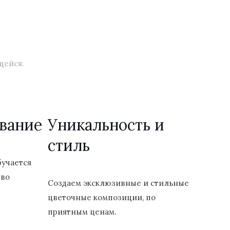
щейся.
вание
Уникальность и
стиль
бучается
 во
Создаем эксклюзивные и стильные
цветочные композиции, по
приятным ценам.