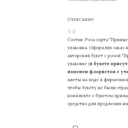
Описание
Состав: Роза сорта "Принцес
упаковка. Оформляя заказ 
авторский букет с розой "
упаковке (
в букете прису
изменен флористом с уче
цветы на воде в фирменно
чтобы букету не были стра
комплекте с букетом прила
средство для продления жи