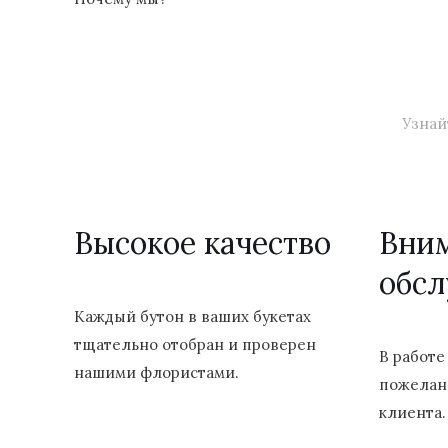
Узнай
Высокое качество
Вни
обс
Каждый бутон в ваших букетах
тщательно отобран и проверен
В работе
нашими флористами.
пожелан
клиента.