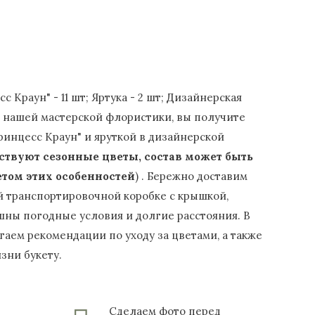
с Краун" - 11 шт; Яртука - 2 шт; Дизайнерская
в нашей мастерской флористики, вы получите
Принцесс Краун" и яруткой в дизайнерской
тствуют сезонные цветы, состав может быть
том этих особенностей
) . Бережно доставим
й транспортировочной коробке с крышкой,
шны погодные условия и долгие расстояния. В
гаем рекомендации по уходу за цветами, а также
зни букету.
Сделаем фото перед