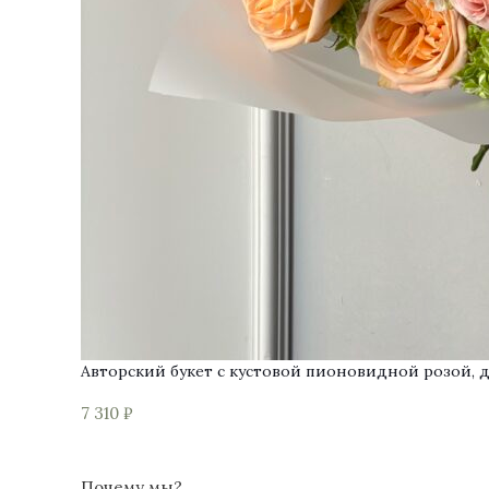
Авторский букет с кустовой пионовидной розой, 
7 310
₽
Почему мы?