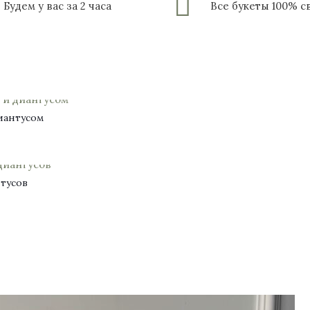
Будем у вас за 2 часа
Все букеты 100% 
иантусом
нтусов