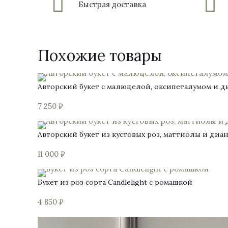
Быстрая доставка
Похожие товары
Авторский букет с малюцелой, оксипеталумом и д
7 250
₽
Авторский букет из кустовых роз, маттиолы и диа
11 000
₽
Букет из роз сорта Candlelight с ромашкой
4 850
₽