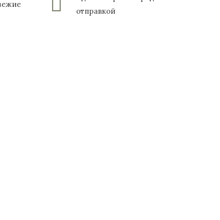
свежие
отправкой