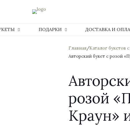
УКЕТЫ
ПОДАРКИ
ДОСТАВКА И ОПЛ
Главная
/
Каталог букетов с
Авторский букет с розой «
Авторски
розой «
Краун» 