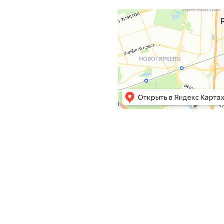
й проспект, 40 (позвоните