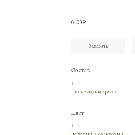
6 100
₽
Заказать
Состав
Пионовидные розы
Цвет
Зеленый
,
Персиковый