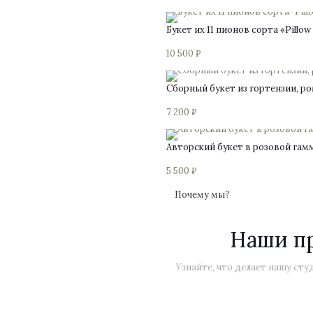
Букет их 11 пионов сорта «Pillow
10 500
₽
Сборный букет из гортензии, р
7 200
₽
Авторский букет в розовой гам
5 500
₽
Почему мы?
Наши п
Узнайте, что делает нашу ст