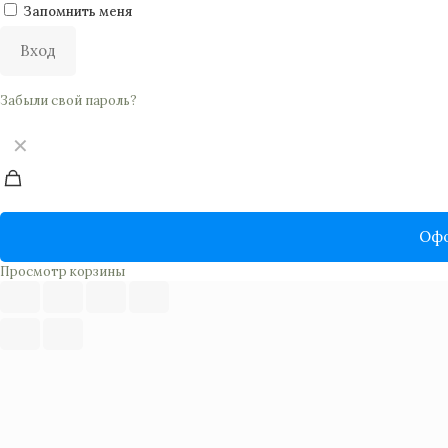
Запомнить меня
Вход
Забыли свой пароль?
✕
Офо
Просмотр корзины