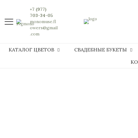
+7 (977)
703-34-05
monomuse.fl
owers@gmail
.com
КАТАЛОГ ЦВЕТОВ
СВАДЕБНЫЕ БУКЕТЫ
КО