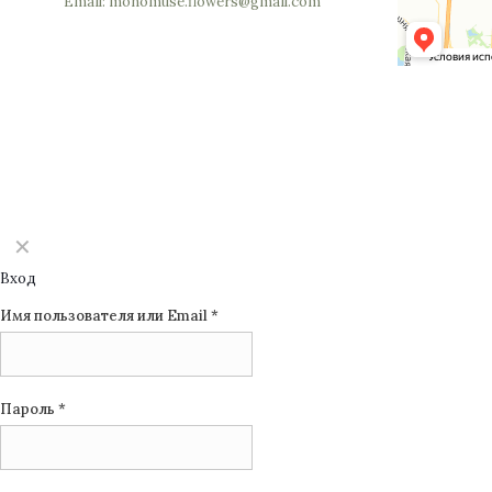
Email: monomuse.flowers@gmail.com
©2025 Monomuse
✕
Вход
Имя пользователя или Email
*
Пароль
*