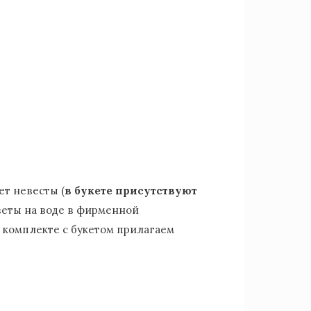
ет невесты (
в букете присутствуют
цветы на воде в фирменной
 комплекте с букетом прилагаем