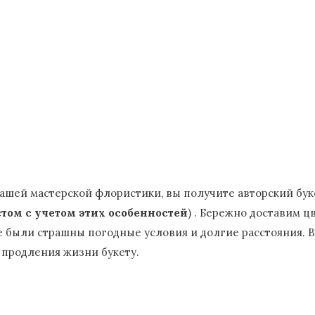
 нашей мастерской флористики, вы получите авторский бук
том с учетом этих особенностей
) . Бережно доставим 
е были страшны погодные условия и долгие расстояния. В
я продления жизни букету.